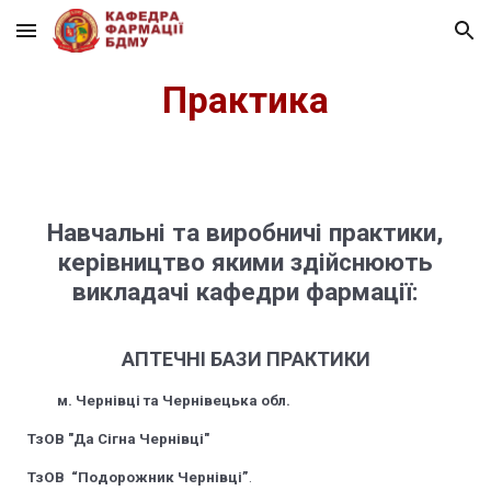
Skip to main content
Skip to navigation
Практика
Навчальні та виробничі практики,
керівництво якими здійснюють
викладачі кафедри фармації:
АПТЕЧНІ БАЗИ ПРАКТИКИ
м. Чернівці та Чернівецька обл.
ТзОВ "Да Сігна Чернівці"
ТзОВ “Подорожник Чернівці”
.