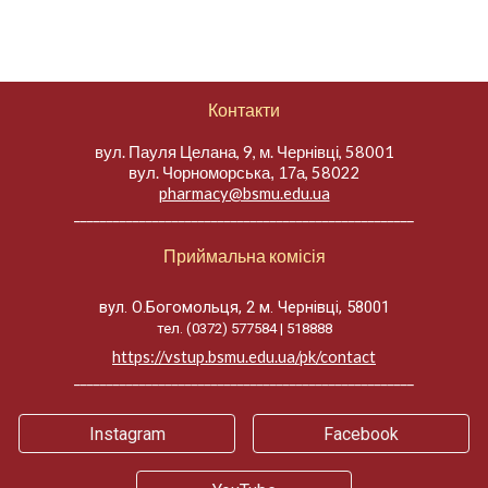
Контакти
вул. Пауля Целана, 9, м. Чернівці, 58001
вул.
, 58022
Чорноморська, 17а
pharmacy@bsmu.edu.ua
____________________________________________________
Приймальна комісія
вул. О.Богомольця, 2 м. Чернівці, 58001
тел. (0372) 577584 | 518888
https://vstup.bsmu.edu.ua/pk/contact
____________________________________________________
Instagram
Facebook