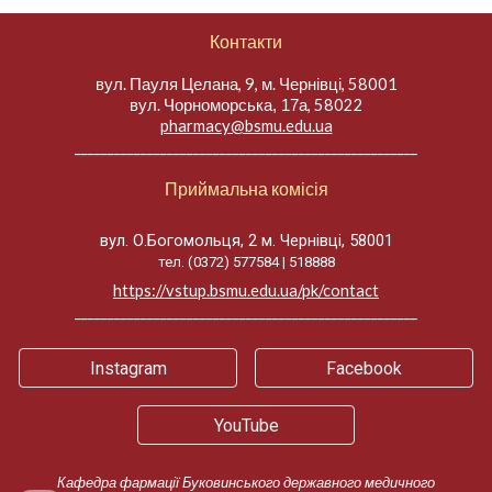
Контакти
вул. Пауля Целана, 9, м. Чернівці, 58001
вул.
, 58022
Чорноморська, 17а
pharmacy@bsmu.edu.ua
____________________________________________________
Приймальна комісія
вул. О.Богомольця, 2 м. Чернівці, 58001
тел. (0372) 577584 | 518888
https://vstup.bsmu.edu.ua/pk/contact
____________________________________________________
Instagram
Facebook
YouTube
Кафедра фармації Буковинського державного медичного