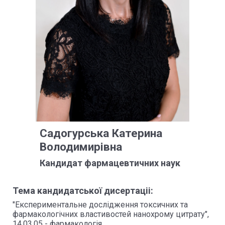
Садогурська Катерина
Володимирівна
Кандидат фармацевтичних наук
Тема кандидатської дисертаціі:
"Експериментальне дослідження токсичних та
фармакологічних властивостей нанохрому цитрату",
14.03.05 - фармакологія