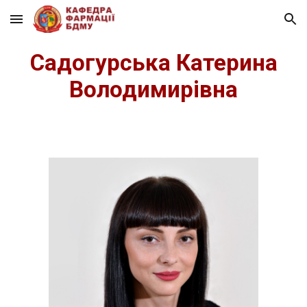
Skip to main content
Skip to navigation
Садогурська Катерина
Володимирівна