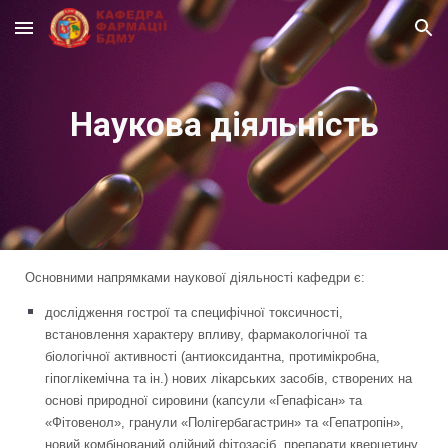
Skip to main content
Skip to navigation
Наукова діяльність
Основними напрямками наукової діяльності кафедри є:
дослідження гострої та специфічної токсичності,
встановлення характеру впливу, фармакологічної та
біологічної активності (антиоксидантна, протимікробна,
гіпоглікемічна та ін.) нових лікарських засобів, створених на
основі природної сировини (капсули «Гепафісан» та
«Фітовенол», гранули «Полігербагастрин» та «Гепатропін»,
новий комбінований олійний фітозасіб, препарати кверцетину,