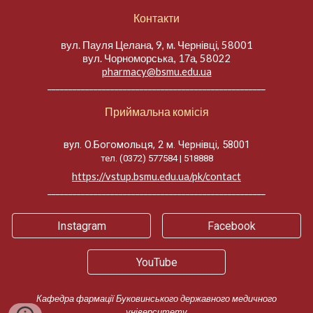
Контакти
вул. Пауля Целана, 9, м. Чернівці, 58001
вул.
, 58022
Чорноморська, 17а
pharmacy@bsmu.edu.ua
____________________________________________________
Приймальна комісія
вул. О.Богомольця, 2 м. Чернівці, 58001
тел. (0372) 577584 | 518888
https://vstup.bsmu.edu.ua/pk/contact
____________________________________________________
Instagram
Facebook
YouTube
Кафедра фармації Буковинського державного медичного
університету